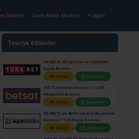
n Siteler
Canlı Bahis Siteleri
+ Diğer
Tavsiye Edilenler
20.000 TL ilk yatırım ve %10 Anlık
Kayıp Bonusu
İNCELE
Siteye Git
750 TL Deneme Bonusu + %300
Hoşgeldin Bonusu
İNCELE
Siteye Git
20.000 TL ve 450 Freespin İlk yatırım
Bonusu + %15 Kayıp Bonusu
İNCELE
Siteye Git