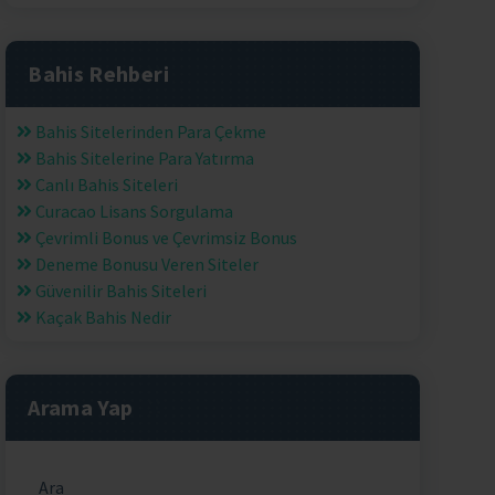
Bahis Rehberi
Bahis Sitelerinden Para Çekme
Bahis Sitelerine Para Yatırma
Canlı Bahis Siteleri
Curacao Lisans Sorgulama
Çevrimli Bonus ve Çevrimsiz Bonus
Deneme Bonusu Veren Siteler
Güvenilir Bahis Siteleri
Kaçak Bahis Nedir
Arama Yap
Ara