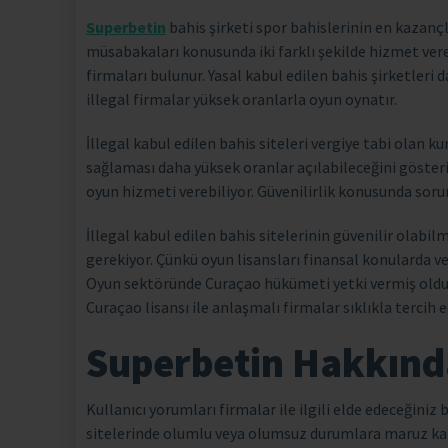
Superbetin
bahis şirketi spor bahislerinin en kazançl
müsabakaları konusunda iki farklı şekilde hizmet vereb
firmaları bulunur. Yasal kabul edilen bahis şirketleri
illegal firmalar yüksek oranlarla oyun oynatır.
İllegal kabul edilen bahis siteleri vergiye tabi olan k
sağlaması daha yüksek oranlar açılabileceğini gösteri
oyun hizmeti verebiliyor. Güvenilirlik konusunda sorun 
İllegal kabul edilen bahis sitelerinin güvenilir olabilm
gerekiyor. Çünkü oyun lisansları finansal konularda ve
Oyun sektöründe Curaçao hükümeti yetki vermiş olduğu
Curaçao lisansı ile anlaşmalı firmalar sıklıkla tercih ed
Superbetin Hakkınd
Kullanıcı yorumları firmalar ile ilgili elde edeceğiniz
sitelerinde olumlu veya olumsuz durumlara maruz kal