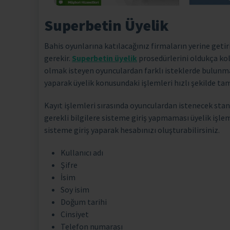
Superbetin Üyelik
Bahis oyunlarına katılacağınız firmaların yerine getir
gerekir.
Superbetin üyelik
prosedürlerini oldukça kola
olmak isteyen oyunculardan farklı isteklerde bulunma
yaparak üyelik konusundaki işlemleri hızlı şekilde ta
Kayıt işlemleri sırasında oyunculardan istenecek stan
gerekli bilgilere sisteme giriş yapmaması üyelik işle
sisteme giriş yaparak hesabınızı oluşturabilirsiniz.
Kullanıcı adı
Şifre
İsim
Soy isim
Doğum tarihi
Cinsiyet
Telefon numarası