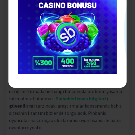
adlandırılan kurallar bahis sitelerinin tamamında
bulunuyor. Pinbahis bünyesinde katılacağınız bonus
kampanyalarında kolay tamamlayabileceğiniz çevrim
şartları ile karşılaşırsınız. Kısa süre içerisinde şartları
tamamladıktan sonra ilgili bonuslardan faydalanma
şansı elde edersiniz.
Pinbahis Lisans Bilgileri / Güvenilir
Mi?
Lisans anlaşmaları bahis sitelerinin güvenilirliklerini üst
seviyelere çıkarır. Çünkü lisans şirketleri bağımsız şekilde
bahis sitelerini denetler. Denetlemelerin sıklıkla devam
ettiği bir firmada herhangi bir konuda problem yaşama
ihtimaliniz bulunmaz.
Pinbahis lisans bilgileri
/
güvenilir mi
tarzındaki araştırmalar kapsamında bahis
sitesinin lisansını bizler de sorguladık. Pinbahis
oyuncularına Curaçao uluslararası oyun lisansı ile bahis
oyunları oynatır.