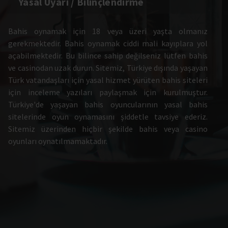
Yasal Uyarı / Bilinçlendirme
Bahis oynamak için 18 veya üzeri yaşta olmanız
gerekmektedir. Bahis oynamak ciddi mali kayıplara yol
açabilmektedir. Bu bilince sahip değilseniz lütfen bahis
ve casinodan uzak durun. Sitemiz, Türkiye dışında yaşayan
Türk vatandaşları için yasal hizmet yürüten bahis siteleri
için inceleme yazıları paylaşmak için kurulmuştur.
Türkiye'de yaşayan bahis oyuncularının yasal bahis
sitelerinde oyun oynamasını şiddetle tavsiye ederiz.
Sitemiz üzerinden hiçbir şekilde bahis veya casino
oyunları oynatılmamaktadır.