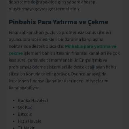
de sisteme doğru şekilde giriş yaparak hesap
oluşturmaya gayret göstermelisiniz.
Pinbahis Para Yatırma ve Çekme
Finansal kanalları güçlü ve problemsiz bahis siteleri
oyunculara istemedikleri bir durumla karşılaşma
noktasında destek olacaktır.
Pinbahis para yatırma ve
çekme
işlemleri bahis sitesinin finansal kanalları ile çok
kısa süre içerisinde tamamlanabilir. En gelişmiş ve
problemsiz ödeme sistemleri ile destek sağlayan bahis
sitesi bu konuda takdir görüyor. Oyuncular aşağıda
listelenen finansal kanallar üzerinden ihtiyaçlarını
karşılayabiliyor.
Banka Havalesi
QR Kod
Bitcoin
Hızlı Havale
TL Nakit