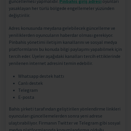
güncellemesi yapmalıdır.
Pinbahis giriş
adresi
oyunları
yasaklayan her türlü bölgede engellemeler yüzünden
değiştirilir.
Adres konusunda meydana gelebilecek güncelleme ve
yeniliklerden oyuncuların haberdar olması gerekiyor.
Pinbahis yönetimi iletişim kanallarını ve sosyal medya
platformlarını bu konuda bilgi paylaşımı yapabilmek için
tercih eder. Üyeler aşağıdaki kanalları tercih ettiklerinde
yenilenen internet adresini temin edebilir.
Whatsapp destek hattı
Canlı destek
Telegram
E-posta
Bahis şirketi tarafından geliştirilen yönlendirme linkleri
oyuncuları güncellemelerden sonra yeni adrese
ulaştırabiliyor. Firmanın Twitter ve Telegram gibi sosyal
medya platformlarında konumlandırmış olduğu