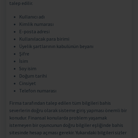
talep edilir.
Kullanıcı adı
Kimlik numarası
E-posta adresi
Kullanılacak para birimi
Üyelik şartlarının kabulünün beyanı
Şifre
İsim
Soy isim
Doğum tarihi
Cinsiyet
Telefon numarası
Firma tarafından talep edilen tüm bilgileri bahis
severlerin doğru olarak sisteme giriş yapması önemli bir
konudur. Finansal konularda problem yaşamak
istemeyen bir oyuncunun doğru bilgiler eşliğinde bahis
sitesinde hesap açması gerekir. Yukarıdaki bilgileri sizler