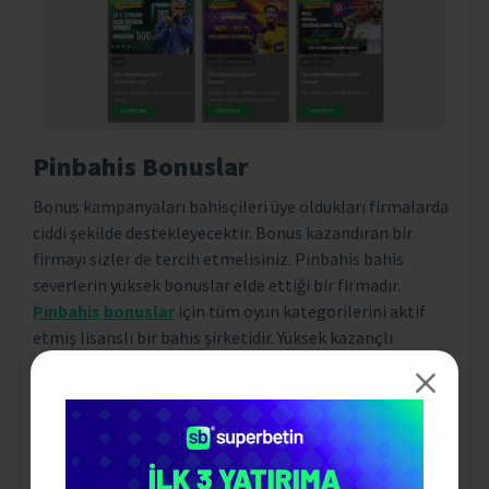
Pinbahis Bonuslar
Bonus kampanyaları bahisçileri üye oldukları firmalarda
ciddi şekilde destekleyecektir. Bonus kazandıran bir
firmayı sizler de tercih etmelisiniz. Pinbahis bahis
severlerin yüksek bonuslar elde ettiği bir firmadır.
Pinbahis bonuslar
için tüm oyun kategorilerini aktif
etmiş lisanslı bir bahis şirketidir. Yüksek kazançlı
bonuslardan istifade edebileceğiniz bahis sitesine
rahatlıkla üye olabilirsiniz.
Bonuslar konusunda her bahis sitesinin bir takım
istekleri ve talepleri olacaktır. Çevrim şartı kuralı olarak