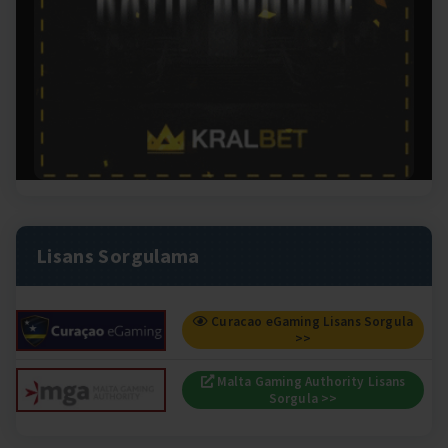
Lisans Sorgulama
Curacao eGaming Lisans Sorgula
>>
Malta Gaming Authority Lisans
Sorgula >>