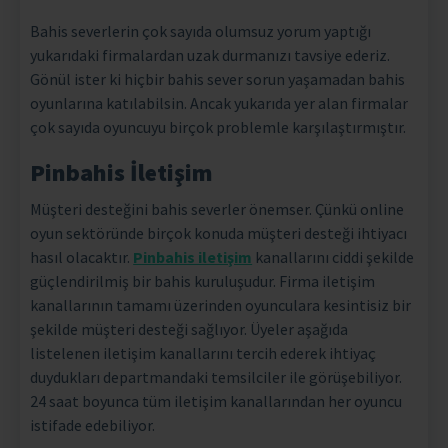
Bahis severlerin çok sayıda olumsuz yorum yaptığı
yukarıdaki firmalardan uzak durmanızı tavsiye ederiz.
Gönül ister ki hiçbir bahis sever sorun yaşamadan bahis
oyunlarına katılabilsin. Ancak yukarıda yer alan firmalar
çok sayıda oyuncuyu birçok problemle karşılaştırmıştır.
Pinbahis İletişim
Müşteri desteğini bahis severler önemser. Çünkü online
oyun sektöründe birçok konuda müşteri desteği ihtiyacı
hasıl olacaktır.
Pinbahis iletişim
kanallarını ciddi şekilde
güçlendirilmiş bir bahis kuruluşudur. Firma iletişim
kanallarının tamamı üzerinden oyunculara kesintisiz bir
şekilde müşteri desteği sağlıyor. Üyeler aşağıda
listelenen iletişim kanallarını tercih ederek ihtiyaç
duydukları departmandaki temsilciler ile görüşebiliyor.
24 saat boyunca tüm iletişim kanallarından her oyuncu
istifade edebiliyor.