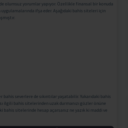
kilde olumsuz yorumlar yapıyor. Özellikle finansal bir konuda
 uygulamalarında ifşa eder. Aşağıdaki bahis siteleri için
şmıştır.
 bahis severlere de sıkıntılar yaşatabilir. Yukarıdaki bahis
ı ilgili bahis sitelerinden uzak durmanızı gözler önüne
ki bahis sitelerinde hesap açarsanız ne yazık ki maddi ve