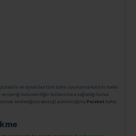
uşturabilir ve oynatılan tüm bahis oyunlarına katılım hakkı
e ve üyeliği bulunan diğer kullanıcılara sağladığı bonus
esinde beklediğiniz desteği alabileceğiniz
Perabet
bahis
ekme