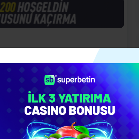
in illegal oynattıkları oyunlar yüzünden gündeme gelir.
gerekli çalışmaları yürütmelidir. Zaten bahis sitesi üzerine
ını etkili şekilde kullanan Perabet yenilenen internet
iletişim kanalları ile bahis severlere ulaştırılması
abilmiş bahis siteleri sağlar. Perabet oyuncularına aşağıda
tarır.