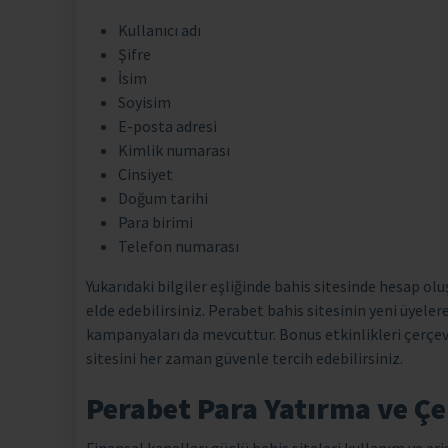
Kullanıcı adı
Şifre
İsim
Soyisim
E-posta adresi
Kimlik numarası
Cinsiyet
Doğum tarihi
Para birimi
Telefon numarası
Yukarıdaki bilgiler eşliğinde bahis sitesinde hesap ol
elde edebilirsiniz. Perabet bahis sitesinin yeni üyeler
kampanyaları da mevcuttur. Bonus etkinlikleri çerçev
sitesini her zaman güvenle tercih edebilirsiniz.
Perabet Para Yatırma ve Ç