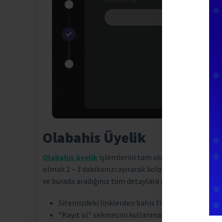
Olabahis Üyelik
Olabahis üyelik
işlemlerini tam olarak yaparsanız eğer
olmak 2 – 3 dakikanızı ayırarak kolayca yapabileceğini
ve burada aradığınız tüm detaylara rahatça kavuşabilirs
Sitemizdeki linklerden bahis firmasına ulaşmak
“Kayıt ol” sekmesini kullanmak