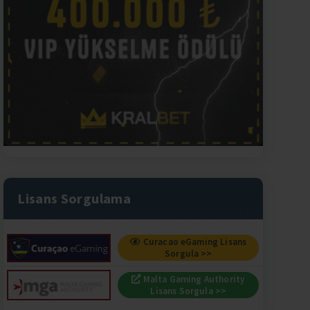
Lisans Sorgulama
Curacao eGaming Lisans
Sorgula >>
Malta Gaming Authority
Lisans Sorgula >>