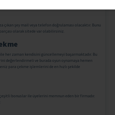
za çıkan şey mail veya telefon doğrulaması olacaktır. Bunu
parçası olarak sitede var olabilirsiniz.
Çekme
i ile her zaman kendisini güncellemeyi başarmaktadır. Bu
erini değerlendirmeli ve burada oyun oynamaya hemen
eniz para çekme işlemlerini de en hızlı şekilde
şitli bonuslar ile üyelerini memnun eden bir firmadır.
: