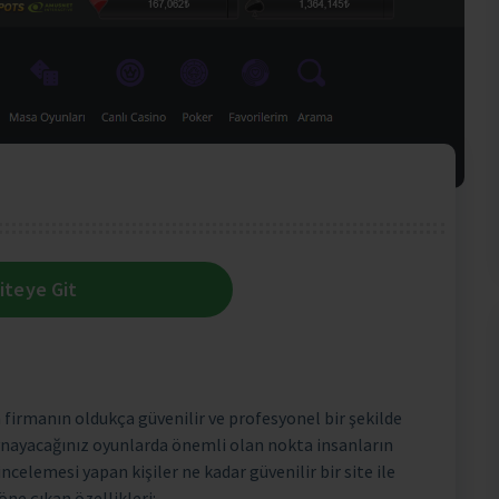
iteye Git
firmanın oldukça güvenilir ve profesyonel bir şekilde
ynayacağınız oyunlarda önemli olan nokta insanların
ncelemesi yapan kişiler ne kadar güvenilir bir site ile
ne çıkan özellikleri: