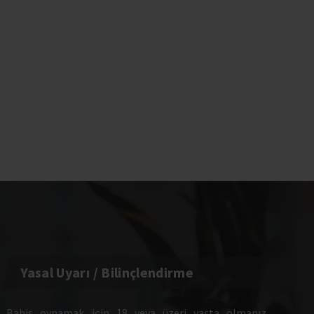
Yasal Uyarı / Bilinçlendirme
Bahis oynamak için 18 veya üzeri yaşta olmanız