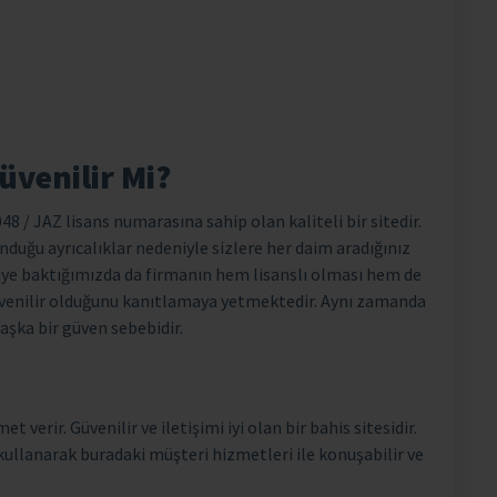
Güvenilir Mi?
8 / JAZ lisans numarasına sahip olan kaliteli bir sitedir.
sunduğu ayrıcalıklar nedeniyle sizlere her daim aradığınız
iye baktığımızda da firmanın hem lisanslı olması hem de
venilir olduğunu kanıtlamaya yetmektedir. Aynı zamanda
aşka bir güven sebebidir.
 verir. Güvenilir ve iletişimi iyi olan bir bahis sitesidir.
 kullanarak buradaki müşteri hizmetleri ile konuşabilir ve