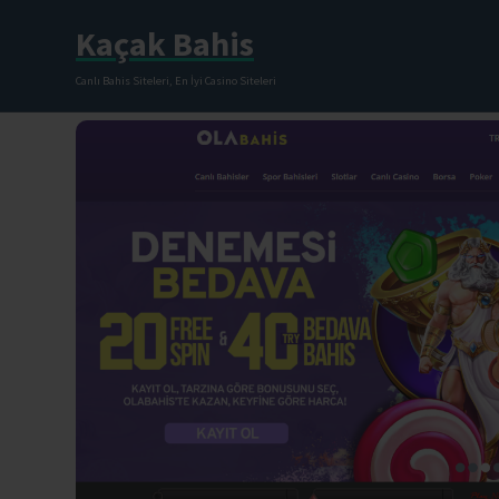
İçeriğe
Kaçak Bahis
geç
Canlı Bahis Siteleri, En İyi Casino Siteleri