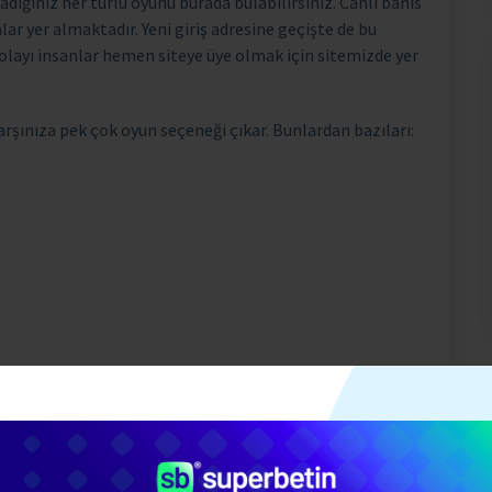
adığınız her türlü oyunu burada bulabilirsiniz. Canlı bahis
ar yer almaktadır. Yeni giriş adresine geçişte de bu
dolayı insanlar hemen siteye üye olmak için sitemizde yer
karşınıza pek çok oyun seçeneği çıkar. Bunlardan bazıları: