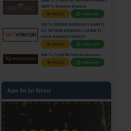
2250 TL (%100) İlk Yatırım Bonusu +
2000 TL Deneme Bonusu
İNCELE
Siteye Git
150 TL DENEME BONUSU! + 5.000 TL
İLK YATIRIM BONUSU! + 12.000 TL
KAYIP BONUSU FIRSATI!
İNCELE
Siteye Git
500 TL (%50) İlk Yatırım Bonusu
İNCELE
Siteye Git
Ayın En İyi Sitesi