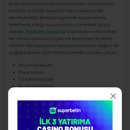
Bonus kampanyaları konusunda cömert davranmayan
bir bahis sitesinde oyuncular ekstra kazanç elde
edemeyecektir. Bonuslar sayesinde birçok oyuncu
hedeflemiş olduğu kazanca bahis sitelerinde hızlıca
ulaşıyor.
NGSbahis bonuslar
kazandıran ve etkinlikleri
her zaman oyuncuların çıkarına düzenleyen bir bahis
sitesidir. Kampanyaların kazandırma oranları değişse de
aşağıdaki bonus türleri bahis sitesinde ön plana çıkıyor.
Yatırım bonusları
Kayıp bonusu
Turnuva bonusları
İlk yatırım bonusu
Hoş geldin bonusu
Arkadaşını getir bonusu
Bahis sitelerinde bonuslar için çevrim şartı kuralı
uygulanabiliyor. Çevrim şartı kuralları birçok oyuncuyu
zaman zaman rahatsız edebilir. Ancak bahis sitelerinde