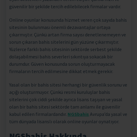
güvenilir bir şekilde tercih edilebilecek firmalar vardır.
Online oyunlar konusunda hizmet veren çok sayıda bahis
sitesinin bulunması önemli dezavantajlar ortaya
çıkarmıştır. Çünkü artan firma sayısı denetlenemeyen ve
sorun çıkaran bahis sitelerini gün yüzüne çıkarmıştır.
Yüzlerce farklı bahis sitesinin sektörde serbest şekilde
dolaşabilmesi bahis severleri sıkıntıya sokacak bir
durumdur. Güven konusunda sorun oluşturmayacak
firmaların tercih edilmesine dikkat etmek gerekir.
Yasal olan bir bahis sitesi herhangi bir güvenlik sorunu ve
açığı oluşturmuyor. Çünkü resmi kuruluşlar bahis
sitelerini çok ciddi şekilde ayrıca lisans taşıyan ve yasal
olan bir bahis sitesi sektörde tam anlamı ile güvenilir
kabul edilen firmalardandır.
NGSbahis
Avrupa’da yasal ve
tüm dünyada lisanslı olarak online oyunlar oynatıyor.
NGSbahis Hakkında