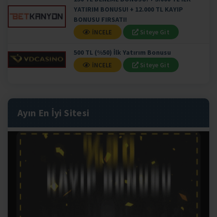
YATIRIM BONUSU! + 12.000 TL KAYIP
BONUSU FIRSATI!
İNCELE
Siteye Git
500 TL (%50) İlk Yatırım Bonusu
İNCELE
Siteye Git
Ayın En İyi Sitesi