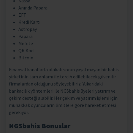
Kassa
Anında Papara
EFT
Kredi Kartı
Astropay
Papara
Mefete
QR Kod
Bitcoin
Finansal kanallarla alakalı sorun yaşatmayan bir bahis
şirketinin tam anlamı ile tercih edilebilecek güvenilir
firmalardan olduğunu söyleyebiliriz. Yukarıdaki
bankacılık yöntemleri ile NGSbahis üyeleri yatırım ve
çekim desteği alabilir. Her çekim ve yatırım işlemi için
muhakkak oyuncuların limitlere göre hareket etmesi
gerekiyor.
NGSbahis Bonuslar