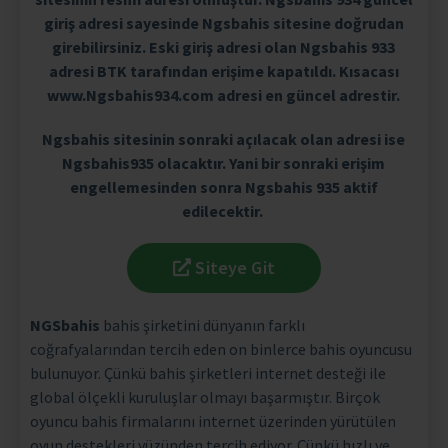
giriş adresi sayesinde Ngsbahis sitesine doğrudan
girebilirsiniz. Eski giriş adresi olan Ngsbahis 933
adresi BTK tarafından erişime kapatıldı. Kısacası
www.Ngsbahis934.com adresi en güncel adrestir.
Ngsbahis sitesinin sonraki açılacak olan adresi ise
Ngsbahis935 olacaktır. Yani bir sonraki erişim
engellemesinden sonra Ngsbahis 935 aktif
edilecektir.
Siteye Git
NGSbahis
bahis şirketini dünyanın farklı
coğrafyalarından tercih eden on binlerce bahis oyuncusu
bulunuyor. Çünkü bahis şirketleri internet desteği ile
global ölçekli kuruluşlar olmayı başarmıştır. Birçok
oyuncu bahis firmalarını internet üzerinden yürütülen
oyun destekleri yüzünden tercih ediyor. Çünkü hızlı ve