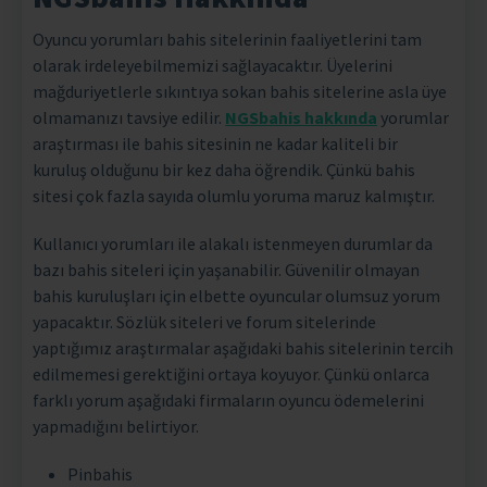
Oyuncu yorumları bahis sitelerinin faaliyetlerini tam
olarak irdeleyebilmemizi sağlayacaktır. Üyelerini
mağduriyetlerle sıkıntıya sokan bahis sitelerine asla üye
olmamanızı tavsiye edilir.
NGSbahis hakkında
yorumlar
araştırması ile bahis sitesinin ne kadar kaliteli bir
kuruluş olduğunu bir kez daha öğrendik. Çünkü bahis
sitesi çok fazla sayıda olumlu yoruma maruz kalmıştır.
Kullanıcı yorumları ile alakalı istenmeyen durumlar da
bazı bahis siteleri için yaşanabilir. Güvenilir olmayan
bahis kuruluşları için elbette oyuncular olumsuz yorum
yapacaktır. Sözlük siteleri ve forum sitelerinde
yaptığımız araştırmalar aşağıdaki bahis sitelerinin tercih
edilmemesi gerektiğini ortaya koyuyor. Çünkü onlarca
farklı yorum aşağıdaki firmaların oyuncu ödemelerini
yapmadığını belirtiyor.
Pinbahis