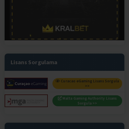
Lisans Sorgulama
Curacao eGaming Lisans Sorgula
>>
Malta Gaming Authority Lisans
Sorgula >>