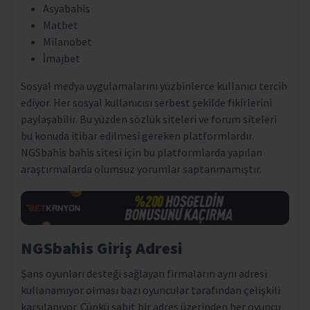
Asyabahis
Matbet
Milanobet
İmajbet
Sosyal medya uygulamalarını yüzbinlerce kullanıcı tercih
ediyor. Her sosyal kullanıcısı serbest şekilde fikirlerini
paylaşabilir. Bu yüzden sözlük siteleri ve forum siteleri
bu konuda itibar edilmesi gereken platformlardır.
NGSbahis bahis sitesi için bu platformlarda yapılan
araştırmalarda olumsuz yorumlar saptanmamıştır.
NGSbahis Giriş Adresi
Şans oyunları desteği sağlayan firmaların aynı adresi
kullanamıyor olması bazı oyuncular tarafından çelişkili
karşılanıyor. Çünkü sabit bir adres üzerinden her oyuncu