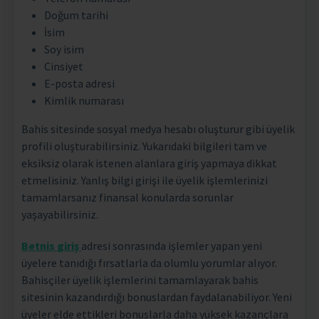
Doğum tarihi
İsim
Soy isim
Cinsiyet
E-posta adresi
Kimlik numarası
Bahis sitesinde sosyal medya hesabı oluşturur gibi üyelik
profili oluşturabilirsiniz. Yukarıdaki bilgileri tam ve
eksiksiz olarak istenen alanlara giriş yapmaya dikkat
etmelisiniz. Yanlış bilgi girişi ile üyelik işlemlerinizi
tamamlarsanız finansal konularda sorunlar
yaşayabilirsiniz.
Betnis
giriş
adresi sonrasında işlemler yapan yeni
üyelere tanıdığı fırsatlarla da olumlu yorumlar alıyor.
Bahisçiler üyelik işlemlerini tamamlayarak bahis
sitesinin kazandırdığı bonuslardan faydalanabiliyor. Yeni
üyeler elde ettikleri bonuslarla daha yüksek kazançlara