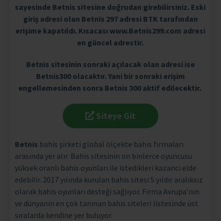
sayesinde Betnis sitesine doğrudan girebilirsiniz. Eski
giriş adresi olan Betnis 297 adresi BTK tarafından
erişime kapatıldı. Kısacası www.Betnis299.com adresi
en güncel adrestir.
Betnis sitesinin sonraki açılacak olan adresi ise
Betnis300 olacaktır. Yani bir sonraki erişim
engellemesinden sonra Betnis 300 aktif edilecektir.
Siteye Git
Betnis
bahis şirketi global ölçekte bahis firmaları
arasında yer alır. Bahis sitesinin on binlerce oyuncusu
yüksek oranlı bahis oyunları ile istedikleri kazancı elde
edebilir. 2017 yılında kurulan bahis sitesi 5 yıldır aralıksız
olarak bahis oyunları desteği sağlıyor. Firma Avrupa’nın
ve dünyanın en çok tanınan bahis siteleri listesinde üst
sıralarda kendine yer buluyor.