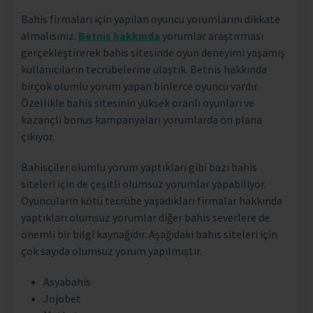
Bahis firmaları için yapılan oyuncu yorumlarını dikkate
almalısınız.
Betnis hakkında
yorumlar araştırması
gerçekleştirerek bahis sitesinde oyun deneyimi yaşamış
kullanıcıların tecrübelerine ulaştık. Betnis hakkında
birçok olumlu yorum yapan binlerce oyuncu vardır.
Özellikle bahis sitesinin yüksek oranlı oyunları ve
kazançlı bonus kampanyaları yorumlarda ön plana
çıkıyor.
Bahisçiler olumlu yorum yaptıkları gibi bazı bahis
siteleri için de çeşitli olumsuz yorumlar yapabiliyor.
Oyuncuların kötü tecrübe yaşadıkları firmalar hakkında
yaptıkları olumsuz yorumlar diğer bahis severlere de
önemli bir bilgi kaynağıdır. Aşağıdaki bahis siteleri için
çok sayıda olumsuz yorum yapılmıştır.
Asyabahis
Jojobet