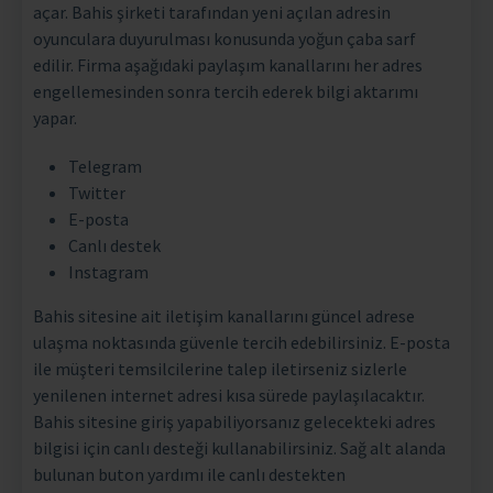
açar. Bahis şirketi tarafından yeni açılan adresin
oyunculara duyurulması konusunda yoğun çaba sarf
edilir. Firma aşağıdaki paylaşım kanallarını her adres
engellemesinden sonra tercih ederek bilgi aktarımı
yapar.
Telegram
Twitter
E-posta
Canlı destek
Instagram
Bahis sitesine ait iletişim kanallarını güncel adrese
ulaşma noktasında güvenle tercih edebilirsiniz. E-posta
ile müşteri temsilcilerine talep iletirseniz sizlerle
yenilenen internet adresi kısa sürede paylaşılacaktır.
Bahis sitesine giriş yapabiliyorsanız gelecekteki adres
bilgisi için canlı desteği kullanabilirsiniz. Sağ alt alanda
bulunan buton yardımı ile canlı destekten