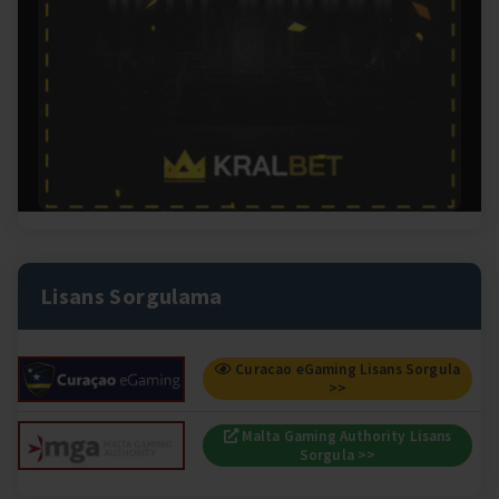
Lisans Sorgulama
Curacao eGaming Lisans Sorgula
>>
Malta Gaming Authority Lisans
Sorgula >>