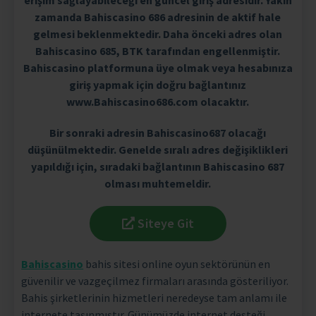
erişim sağlayabileceği en güncel giriş adresidir. Yakın
zamanda Bahiscasino 686 adresinin de aktif hale
gelmesi beklenmektedir. Daha önceki adres olan
Bahiscasino 685, BTK tarafından engellenmiştir.
Bahiscasino platformuna üye olmak veya hesabınıza
giriş yapmak için doğru bağlantınız
www.Bahiscasino686.com olacaktır.
Bir sonraki adresin Bahiscasino687 olacağı
düşünülmektedir. Genelde sıralı adres değişiklikleri
yapıldığı için, sıradaki bağlantının Bahiscasino 687
olması muhtemeldir.
Siteye Git
Bahiscasino
bahis sitesi online oyun sektörünün en
güvenilir ve vazgeçilmez firmaları arasında gösteriliyor.
Bahis şirketlerinin hizmetleri neredeyse tam anlamı ile
internete taşınmıştır. Günümüzde internet desteği