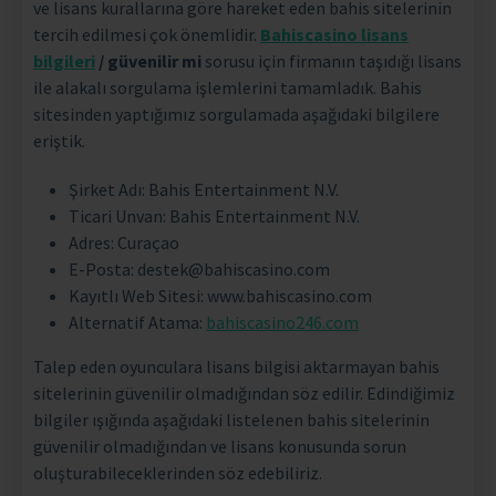
ve lisans kurallarına göre hareket eden bahis sitelerinin
tercih edilmesi çok önemlidir.
Bahiscasino lisans
bilgileri
/ güvenilir mi
sorusu için firmanın taşıdığı lisans
ile alakalı sorgulama işlemlerini tamamladık. Bahis
sitesinden yaptığımız sorgulamada aşağıdaki bilgilere
eriştik.
Şirket Adı: Bahis Entertainment N.V.
Ticari Unvan: Bahis Entertainment N.V.
Adres: Curaçao
E-Posta:
destek@bahiscasino.com
Kayıtlı Web Sitesi: www.bahiscasino.com
Alternatif Atama:
bahiscasino246.com
Talep eden oyunculara lisans bilgisi aktarmayan bahis
sitelerinin güvenilir olmadığından söz edilir. Edindiğimiz
bilgiler ışığında aşağıdaki listelenen bahis sitelerinin
güvenilir olmadığından ve lisans konusunda sorun
oluşturabileceklerinden söz edebiliriz.