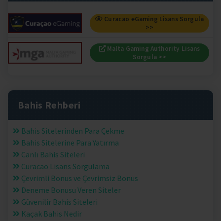
Curacao eGaming Lisans Sorgula
>>
Malta Gaming Authority Lisans
Sorgula >>
Bahis Rehberi
Bahis Sitelerinden Para Çekme
Bahis Sitelerine Para Yatırma
Canlı Bahis Siteleri
Curacao Lisans Sorgulama
Çevrimli Bonus ve Çevrimsiz Bonus
Deneme Bonusu Veren Siteler
Güvenilir Bahis Siteleri
Kaçak Bahis Nedir