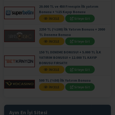
20.000 TL ve 450 Freespin İlk yatırım
Bonusu + %15 Kayıp Bonusu
İNCELE
Siteye Git
2250 TL (%100) İlk Yatırım Bonusu + 2000
TL Deneme Bonusu
İNCELE
Siteye Git
150 TL DENEME BONUSU! + 5.000 TL İLK
YATIRIM BONUSU! + 12.000 TL KAYIP
BONUSU FIRSATI!
İNCELE
Siteye Git
500 TL (%50) İlk Yatırım Bonusu
İNCELE
Siteye Git
Ayın En İyi Sitesi