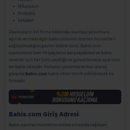
Milanobet
Pinbahis
Sekabet
Oyuncuların bir firma hakkında olumsuz yorumlara
ağırlık vermesi ilgili bahis sitesinin istenen hizmetleri
sağlayamadığını gözler önüne serer. Bahis.com
oyuncuların tüm ihtiyaçlarını karşılayabilen ve bahis
severler için her türlü yeniliğe ve güncellemeye açık olan
bir bahis sitesidir. Kullanıcı yorumlarını baz alarak
güvenle
Bahis.com
bahis sitesi tercih edilebilecek bir
firmadır.
Bahis.com Giriş Adresi
Bahis oyunları hizmetini online ortamda sağlayan