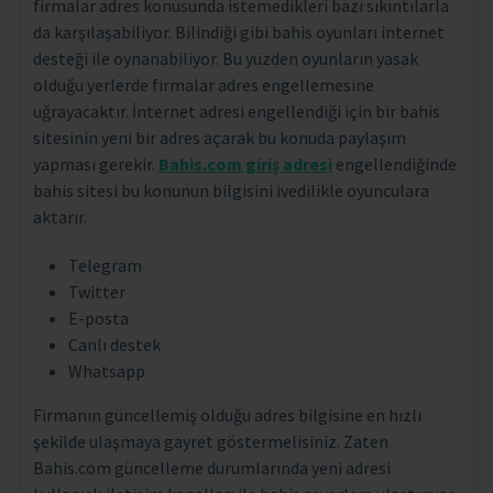
firmalar adres konusunda istemedikleri bazı sıkıntılarla
da karşılaşabiliyor. Bilindiği gibi bahis oyunları internet
desteği ile oynanabiliyor. Bu yüzden oyunların yasak
olduğu yerlerde firmalar adres engellemesine
uğrayacaktır. İnternet adresi engellendiği için bir bahis
sitesinin yeni bir adres açarak bu konuda paylaşım
yapması gerekir.
Bahis.com giriş adresi
engellendiğinde
bahis sitesi bu konunun bilgisini ivedilikle oyunculara
aktarır.
Telegram
Twitter
E-posta
Canlı destek
Whatsapp
Firmanın güncellemiş olduğu adres bilgisine en hızlı
şekilde ulaşmaya gayret göstermelisiniz. Zaten
Bahis.com güncelleme durumlarında yeni adresi