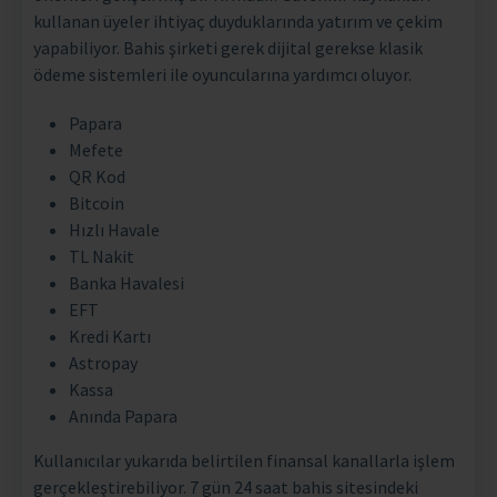
kullanan üyeler ihtiyaç duyduklarında yatırım ve çekim
yapabiliyor. Bahis şirketi gerek dijital gerekse klasik
ödeme sistemleri ile oyuncularına yardımcı oluyor.
Papara
Mefete
QR Kod
Bitcoin
Hızlı Havale
TL Nakit
Banka Havalesi
EFT
Kredi Kartı
Astropay
Kassa
Anında Papara
Kullanıcılar yukarıda belirtilen finansal kanallarla işlem
gerçekleştirebiliyor. 7 gün 24 saat bahis sitesindeki