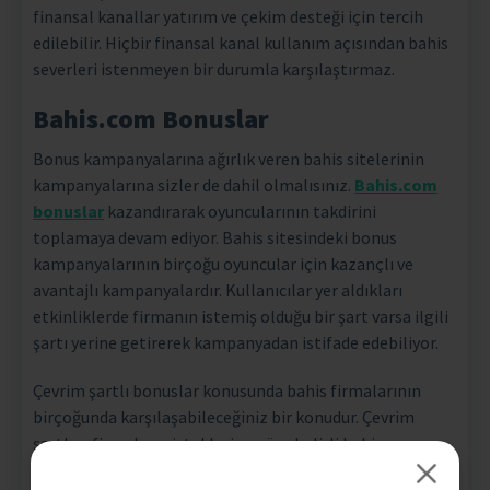
finansal kanallar yatırım ve çekim desteği için tercih
edilebilir. Hiçbir finansal kanal kullanım açısından bahis
severleri istenmeyen bir durumla karşılaştırmaz.
Bahis.com Bonuslar
Bonus kampanyalarına ağırlık veren bahis sitelerinin
kampanyalarına sizler de dahil olmalısınız.
Bahis.com
bonuslar
kazandırarak oyuncularının takdirini
toplamaya devam ediyor. Bahis sitesindeki bonus
kampanyalarının birçoğu oyuncular için kazançlı ve
avantajlı kampanyalardır. Kullanıcılar yer aldıkları
etkinliklerde firmanın istemiş olduğu bir şart varsa ilgili
şartı yerine getirerek kampanyadan istifade edebiliyor.
Çevrim şartlı bonuslar konusunda bahis firmalarının
birçoğunda karşılaşabileceğiniz bir konudur. Çevrim
şartları firmaların isteklerine göre belirli bahis
oyunlarında tamamlanır. Bahis.com site içerisindeki