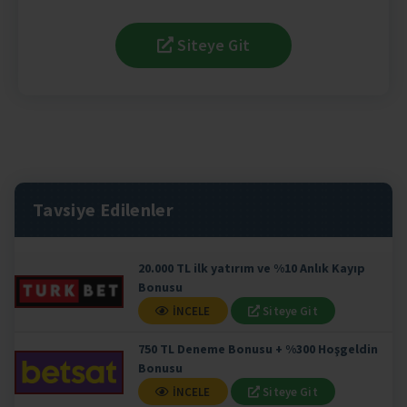
Siteye Git
Tavsiye Edilenler
20.000 TL ilk yatırım ve %10 Anlık Kayıp
Bonusu
İNCELE
Siteye Git
750 TL Deneme Bonusu + %300 Hoşgeldin
Bonusu
İNCELE
Siteye Git